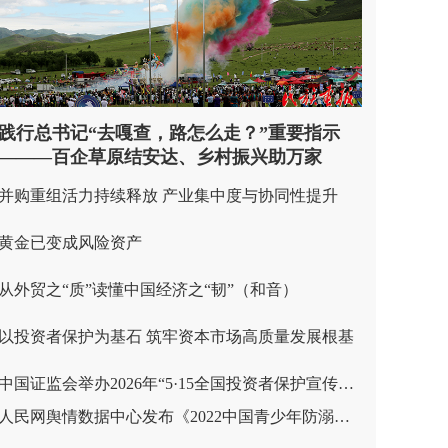
践行总书记“去嘎查，路怎么走？”重要指示
———百企草原结安达、乡村振兴助万家
并购重组活力持续释放 产业集中度与协同性提升
黄金已变成风险资产
从外贸之“质”读懂中国经济之“韧”（和音）
以投资者保护为基石 筑牢资本市场高质量发展根基
中国证监会举办2026年“5·15全国投资者保护宣传日”活动 健全投融资相协调市场功能 多措并举支持投资者依法维权
人民网舆情数据中心发布《2022中国青少年防溺水大数据报告》