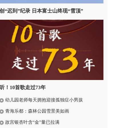
创“迟到”纪录 日本富士山终现“雪顶”
听！10首歌走过73年
幼儿园老师每天拥抱迎接孤独症小男孩
青海乐都：森林公园雪景美如画
故宫银杏叶含“金”量已拉满